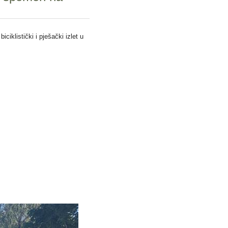
iklistički i pješački izlet u