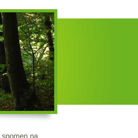
 u spomen na